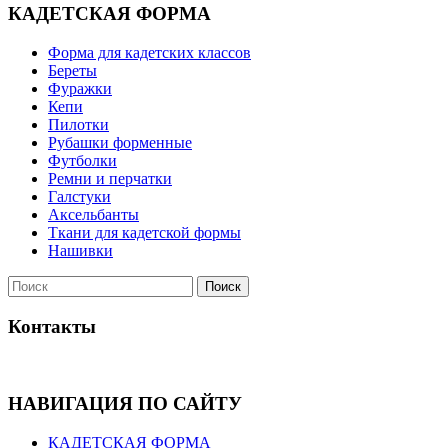
КАДЕТСКАЯ ФОРМА
Форма для кадетских классов
Береты
Фуражки
Кепи
Пилотки
Рубашки форменные
Футболки
Ремни и перчатки
Галстуки
Аксельбанты
Ткани для кадетской формы
Нашивки
Контакты
НАВИГАЦИЯ ПО САЙТУ
КАДЕТСКАЯ ФОРМА